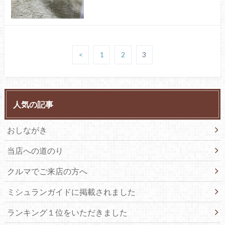
<
1
2
3
人気の記事
おしながき
当店への道のり
クルマでご来店の方へ
ミシュランガイドに掲載されました
ランキング１位をいただきました