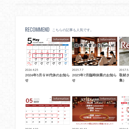
RECOMMEND
こちらの記事も人気です。
Information
Information
2026.4.25
2025.7.7
2017.5
2026年5月ＧＷ代休のお知ら
2025年7月臨時休業のお知ら
取材
せ
せ
集）
Information
Information