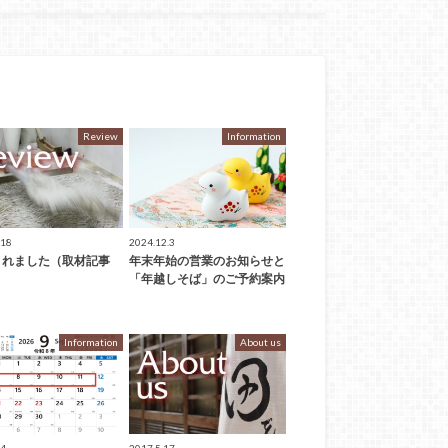
Review
Information
.18
2024.12.3
されました（取材記事
年末年始の営業のお知らせと
「年越しそば」のご予約案内
Information
About us