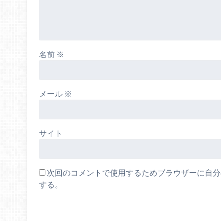
名前
※
メール
※
サイト
次回のコメントで使用するためブラウザーに自分
する。